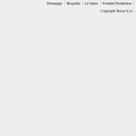
Homepage
Biografia
Le Opere
Forattini Production
Copyright Tresor S.r.l. -