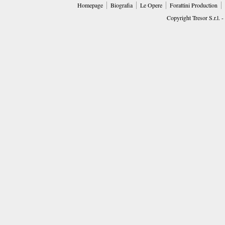
Homepage
Biografia
Le Opere
Forattini Production
Copyright Tresor S.r.l. -