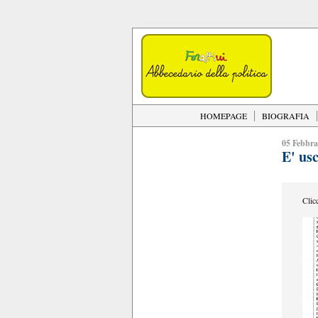
HOMEPAGE
BIOGRAFIA
05 Febbra
E' us
Clic