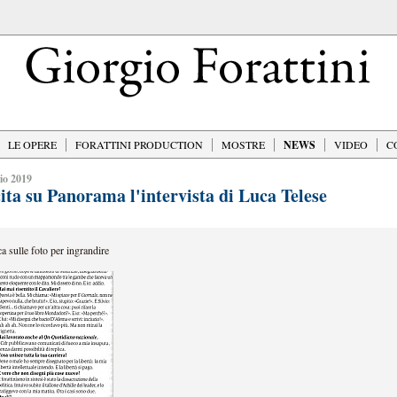
LE OPERE
FORATTINI PRODUCTION
MOSTRE
NEWS
VIDEO
C
io 2019
cita su Panorama l'intervista di Luca Telese
ca sulle foto per ingrandire