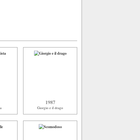
1987
ta
Giorgio e il drago