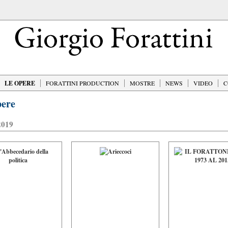
LE OPERE
FORATTINI PRODUCTION
MOSTRE
NEWS
VIDEO
C
ere
2019