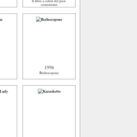
Il libro a colori del post-
comunismo
1996
Berluscopone