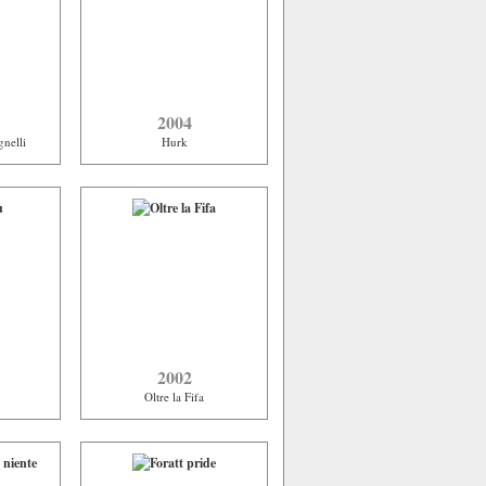
2004
gnelli
Hurk
2002
Oltre la Fifa