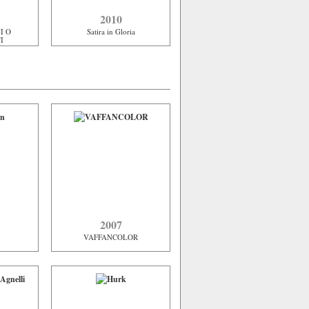
2010
I O
Satira in Gloria
I
2007
VAFFANCOLOR