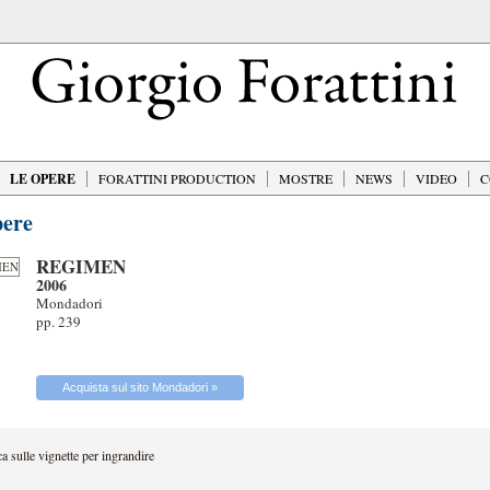
LE OPERE
FORATTINI PRODUCTION
MOSTRE
NEWS
VIDEO
C
ere
REGIMEN
2006
Mondadori
pp. 239
Acquista sul sito Mondadori »
ca sulle vignette per ingrandire