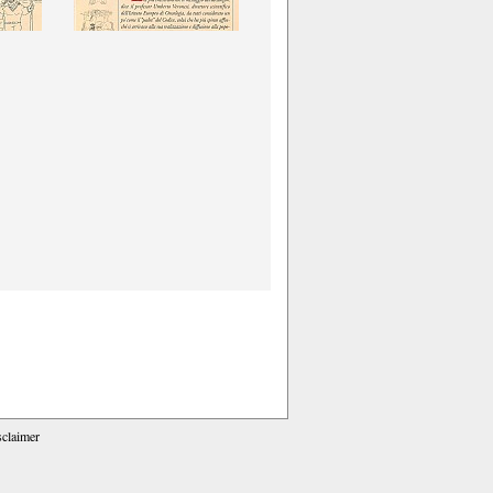
sclaimer