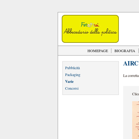
HOMEPAGE
BIOGRAFIA
AIRC 
Pubblicità
Packaging
La corretta
Varie
Concorsi
Clic