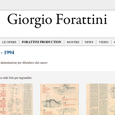
LE OPERE
FORATTINI PRODUCTION
MOSTRE
NEWS
VIDEO
- 1994
 alimentazione per difendersi dal cancro
ca sulle foto per ingrandire